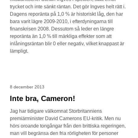
trycket och inte sänkt räntan. Det gör Ingves helt rätt i.
Dagens reporänta på 1,0 % är historiskt låg, den har
bara varit lägre 2009-2010, i efterdyningarna till
finanskrisen 2008. Dessutom så leder en längre
reporänta än 1,0 % till märkliga effekter som att
inlåningsräntan blir 0 eller negativ, vilket knappast är
lämpligt.
8 december 2013
Inte bra, Cameron!
Jag har tidigare välkomnat Storbritanniens
premiärminister David Camerons EU-kritik. Men nu
hörs oroande tongångar från den brittiska regeringen,
man vill begränsa den fria rörligheten för personer