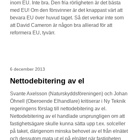
inom EU. Inte bra. Den fria rörligheten är det bästa
med EU! Om den försvinner är det knappast värt att
bevara EU över huvud taget. Så det verkar inte som
att David Cameron är någon bra allierad för att
reformera EU, tyvärr.
6 december 2013
Nettodebitering av el
Svante Axelsson (Naturskyddsföreningen) och Johan
Öhnell (Oberoende Elhandlare) kritiserar i Ny Teknik
regeringens förslag till nettodebitering av el.
Nettodebitering av el handlade ursprungligen om att
fastighetsägare skulle kunna sätta upp t.ex. solceller
på taket, därigenom minska behovet av el från elnätet
och dessutom mata ut el på elnätet när fastigheten