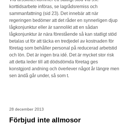
korttidsarbete införas, se lagrådsremiss och
sammanfattning (sid 23). Det innebär att när
regeringen bedömer att det råder en synnerligen djup
lågkonjunktur eller är sannolikt att en sådan
lågkonjunktur är nära förestående så kan statligt stöd
betalas ut för att täcka en tredjedel av kostnaden för
företag som behåller personal på reducerad arbetstid
och lön. Det är ingen bra idé. Det är mycket stor risk
att detta leder till att dödsdömda företag ges
konstgjord andning och överlever något år längre men
sen ändå går under, så som t.
28 december 2013
Förbjud inte allmosor