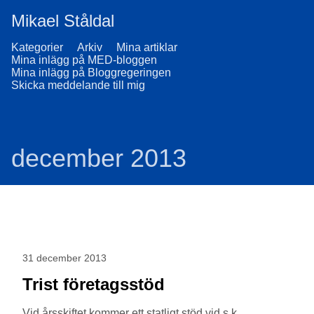
Mikael Ståldal
Kategorier
Arkiv
Mina artiklar
Mina inlägg på MED-bloggen
Mina inlägg på Bloggregeringen
Skicka meddelande till mig
december 2013
31 december 2013
Trist företagsstöd
Vid årsskiftet kommer ett statligt stöd vid s.k.