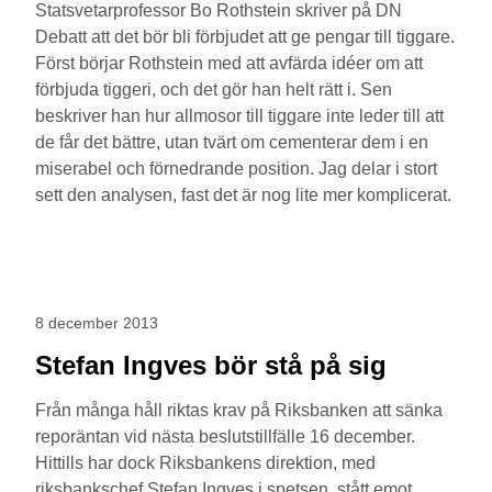
Statsvetarprofessor Bo Rothstein skriver på DN
Debatt att det bör bli förbjudet att ge pengar till tiggare.
Först börjar Rothstein med att avfärda idéer om att
förbjuda tiggeri, och det gör han helt rätt i. Sen
beskriver han hur allmosor till tiggare inte leder till att
de får det bättre, utan tvärt om cementerar dem i en
miserabel och förnedrande position. Jag delar i stort
sett den analysen, fast det är nog lite mer komplicerat.
8 december 2013
Stefan Ingves bör stå på sig
Från många håll riktas krav på Riksbanken att sänka
reporäntan vid nästa beslutstillfälle 16 december.
Hittills har dock Riksbankens direktion, med
riksbankschef Stefan Ingves i spetsen, stått emot