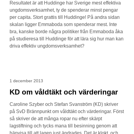
Resultatet är att Huddinge har Sverige mest effektiva
ungdomsverksamhet, ty de spenderar minst pengar
per capita. Stort grattis till Huddinge! På andra sidan
skalan ligger Emmaboda som spenderar mest. Inte
bra, kanske borde några politiker från Emmaboda åka
på studieresa till Huddinge för att lära sig hur man kan
driva effektiv ungdomsverksamhet?
1 december 2013
KD om våldtäkt och värderingar
Caroline Szyber och Stefan Svanström (KD) skriver
på SvD Brännpunkt om våldtäkt och värderingar. Först
så skriver de att många ropar nu efter skärpt
lagstiftning och tycks mana till besinning genom att
hänvisa till att lagen just ändrades. Det är klokt, och