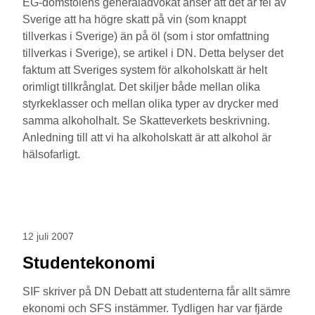
EG-domstolens generaladvokat anser att det är fel av
Sverige att ha högre skatt på vin (som knappt
tillverkas i Sverige) än på öl (som i stor omfattning
tillverkas i Sverige), se artikel i DN. Detta belyser det
faktum att Sveriges system för alkoholskatt är helt
orimligt tillkrånglat. Det skiljer både mellan olika
styrkeklasser och mellan olika typer av drycker med
samma alkoholhalt. Se Skatteverkets beskrivning.
Anledning till att vi ha alkoholskatt är att alkohol är
hälsofarligt.
12 juli 2007
Studentekonomi
SIF skriver på DN Debatt att studenterna får allt sämre
ekonomi och SFS instämmer. Tydligen har var fjärde