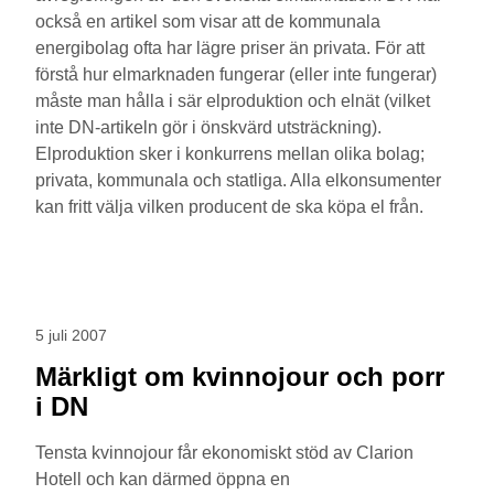
också en artikel som visar att de kommunala
energibolag ofta har lägre priser än privata. För att
förstå hur elmarknaden fungerar (eller inte fungerar)
måste man hålla i sär elproduktion och elnät (vilket
inte DN-artikeln gör i önskvärd utsträckning).
Elproduktion sker i konkurrens mellan olika bolag;
privata, kommunala och statliga. Alla elkonsumenter
kan fritt välja vilken producent de ska köpa el från.
5 juli 2007
Märkligt om kvinnojour och porr
i DN
Tensta kvinnojour får ekonomiskt stöd av Clarion
Hotell och kan därmed öppna en