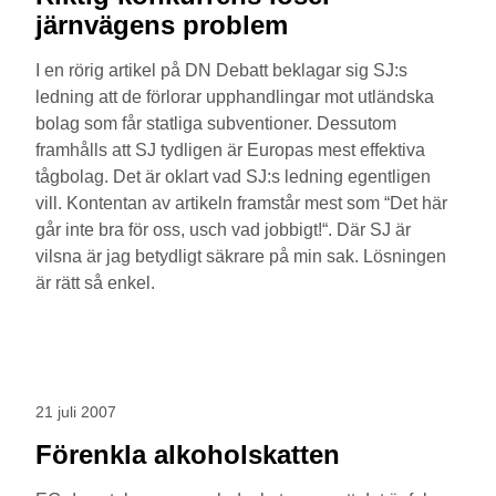
järnvägens problem
I en rörig artikel på DN Debatt beklagar sig SJ:s
ledning att de förlorar upphandlingar mot utländska
bolag som får statliga subventioner. Dessutom
framhålls att SJ tydligen är Europas mest effektiva
tågbolag. Det är oklart vad SJ:s ledning egentligen
vill. Kontentan av artikeln framstår mest som “Det här
går inte bra för oss, usch vad jobbigt!“. Där SJ är
vilsna är jag betydligt säkrare på min sak. Lösningen
är rätt så enkel.
21 juli 2007
Förenkla alkoholskatten