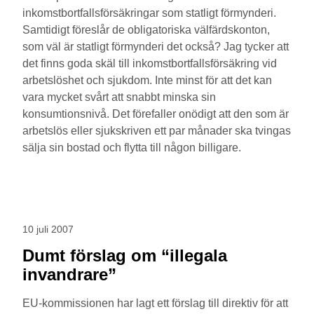
inkomstbortfallsförsäkringar som statligt förmynderi.
Samtidigt föreslår de obligatoriska välfärdskonton,
som väl är statligt förmynderi det också? Jag tycker att
det finns goda skäl till inkomstbortfallsförsäkring vid
arbetslöshet och sjukdom. Inte minst för att det kan
vara mycket svårt att snabbt minska sin
konsumtionsnivå. Det förefaller onödigt att den som är
arbetslös eller sjukskriven ett par månader ska tvingas
sälja sin bostad och flytta till någon billigare.
10 juli 2007
Dumt förslag om “illegala
invandrare”
EU-kommissionen har lagt ett förslag till direktiv för att