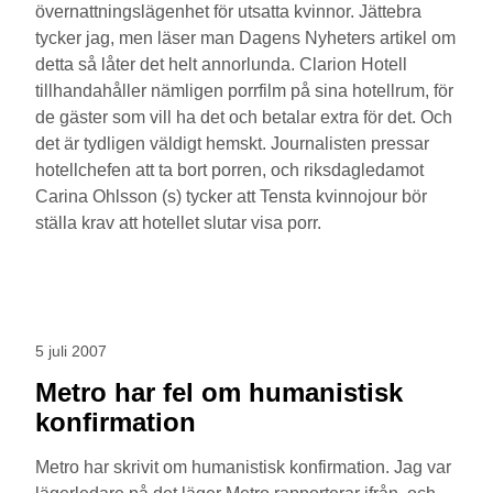
övernattningslägenhet för utsatta kvinnor. Jättebra
tycker jag, men läser man Dagens Nyheters artikel om
detta så låter det helt annorlunda. Clarion Hotell
tillhandahåller nämligen porrfilm på sina hotellrum, för
de gäster som vill ha det och betalar extra för det. Och
det är tydligen väldigt hemskt. Journalisten pressar
hotellchefen att ta bort porren, och riksdagledamot
Carina Ohlsson (s) tycker att Tensta kvinnojour bör
ställa krav att hotellet slutar visa porr.
5 juli 2007
Metro har fel om humanistisk
konfirmation
Metro har skrivit om humanistisk konfirmation. Jag var