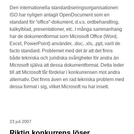
Den internationella standardiseringsorganisationen
ISO har nyligen antagit OpenDocument som en
standard för “office”-dokument, d.v.s. ordbehandling,
kalkylblad, presentationer, etc. I många sammanhang
har de dokumentformat som Microsoft Office (Word,
Excel, PowerPoint) använder, .doc, .xls, .ppt, varit de
facto standard. Problemet med det är att det finns
både tekniska och juridiska svårigheter för andra än
Microsoft själva att dessa dokumentformat. Detta leder
till att Microsoft får fördelar i konkurrensen mot andra
alternativ. Det finns även en rad tekniska problem med
dessa format i sig, vilket Microsoft nu har insett.
23 juli 2007
Riktig konkurrens löser