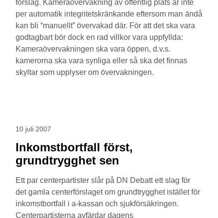
förslag. Kameraövervakning av offentlig plats är inte
per automatik integritetskränkande eftersom man ändå
kan bli “manuellt” övervakad där. För att det ska vara
godtagbart bör dock en rad villkor vara uppfyllda:
Kameraövervakningen ska vara öppen, d.v.s.
kamerorna ska vara synliga eller så ska det finnas
skyltar som upplyser om övervakningen.
10 juli 2007
Inkomstbortfall först,
grundtrygghet sen
Ett par centerpartister slår på DN Debatt ett slag för
det gamla centerförslaget om grundtrygghet istället för
inkomstbortfall i a-kassan och sjukförsäkringen.
Centerpartisterna avfärdar dagens