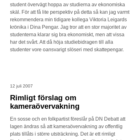
student övervägt hoppa av studierna av ekonomiska
skäl. För att få lite perspektiv på detta så kan jag varmt
rekommendera min tidigare kollega Viktoria Leigards
krönika i Dina Pengar. Jag tror att en stor majoritet av
studenterna klarar sig bra ekonomiskt, men att vissa
har det svårt. Att då höja studiebidragen till alla
studenter vore oansvarigt slöseri med skattepengar.
12 juli 2007
Rimligt förslag om
kameraövervakning
En sosse och en folkpartist föreslår på DN Debatt att
lagen ändras så att kameraövervakning av offentlig
plats tillåts i större utsträckning. Det är ett rimligt