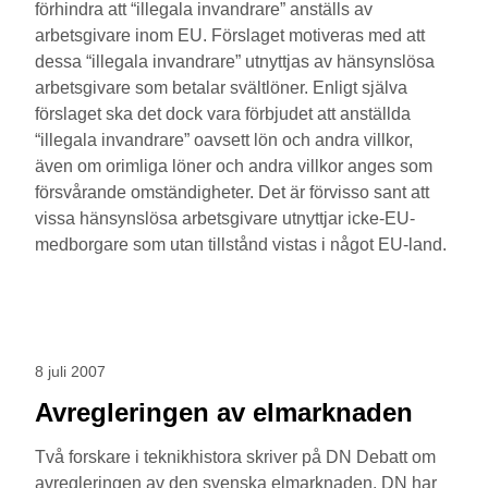
förhindra att “illegala invandrare” anställs av
arbetsgivare inom EU. Förslaget motiveras med att
dessa “illegala invandrare” utnyttjas av hänsynslösa
arbetsgivare som betalar svältlöner. Enligt själva
förslaget ska det dock vara förbjudet att anställda
“illegala invandrare” oavsett lön och andra villkor,
även om orimliga löner och andra villkor anges som
försvårande omständigheter. Det är förvisso sant att
vissa hänsynslösa arbetsgivare utnyttjar icke-EU-
medborgare som utan tillstånd vistas i något EU-land.
8 juli 2007
Avregleringen av elmarknaden
Två forskare i teknikhistora skriver på DN Debatt om
avregleringen av den svenska elmarknaden. DN har